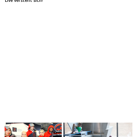
Live versteht sich!