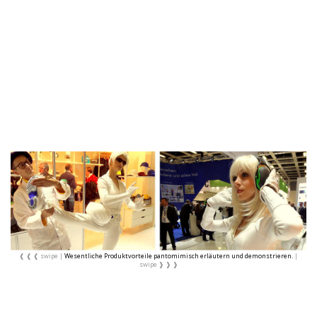
Wesentliche Produktvorteile pantomimisch erläutern und demonstrieren.